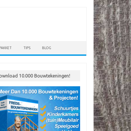
PAKKET
TIPS
BLOG
ownload 10.000 Bouwtekeningen!