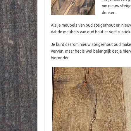
om nieuw steiger
denken.
Als je meubels van oud steigerhout en nieuw
dat de meubels van oud hout er veel rustieke
Je kunt daarom nieuw steigerhout oud maken 
verven, maar het is wel belangrijk dat je hierv
hieronder.