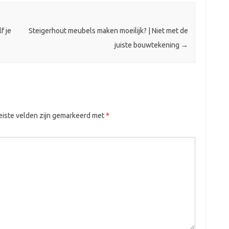
f je
Steigerhout meubels maken moeilijk? | Niet met de
juiste bouwtekening
→
eiste velden zijn gemarkeerd met
*