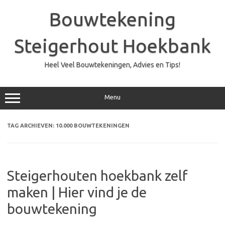
Ga
naar
Bouwtekening
de
inhoud
Steigerhout Hoekbank
Heel Veel Bouwtekeningen, Advies en Tips!
Menu
TAG ARCHIEVEN:
10.000 BOUWTEKENINGEN
Steigerhouten hoekbank zelf
maken | Hier vind je de
bouwtekening