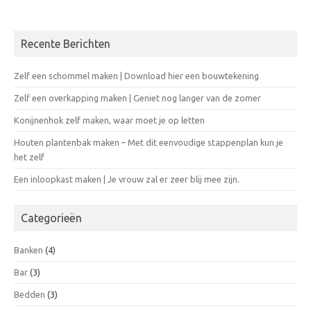
Recente Berichten
Zelf een schommel maken | Download hier een bouwtekening
Zelf een overkapping maken | Geniet nog langer van de zomer
Konijnenhok zelf maken, waar moet je op letten
Houten plantenbak maken – Met dit eenvoudige stappenplan kun je
het zelf
Een inloopkast maken | Je vrouw zal er zeer blij mee zijn.
Categorieën
Banken
(4)
Bar
(3)
Bedden
(3)