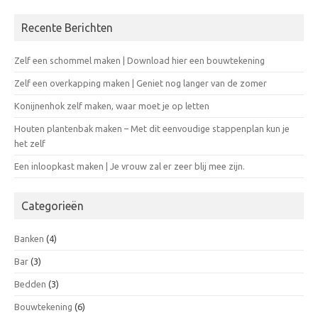
Recente Berichten
Zelf een schommel maken | Download hier een bouwtekening
Zelf een overkapping maken | Geniet nog langer van de zomer
Konijnenhok zelf maken, waar moet je op letten
Houten plantenbak maken – Met dit eenvoudige stappenplan kun je
het zelf
Een inloopkast maken | Je vrouw zal er zeer blij mee zijn.
Categorieën
Banken
(4)
Bar
(3)
Bedden
(3)
Bouwtekening
(6)