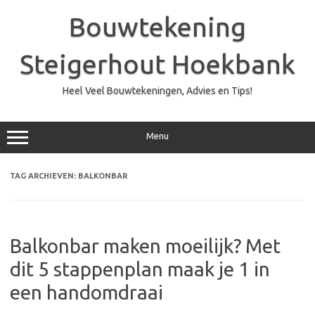
Ga
naar
Bouwtekening
de
inhoud
Steigerhout Hoekbank
Heel Veel Bouwtekeningen, Advies en Tips!
Menu
TAG ARCHIEVEN:
BALKONBAR
Balkonbar maken moeilijk? Met
dit 5 stappenplan maak je 1 in
een handomdraai