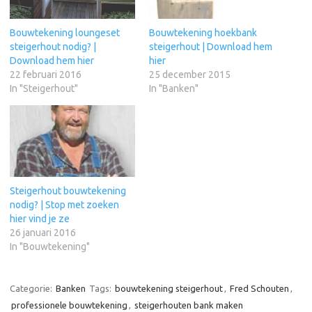
Bouwtekening loungeset
Bouwtekening hoekbank
steigerhout nodig? |
steigerhout | Download hem
Download hem hier
hier
22 februari 2016
25 december 2015
In "Steigerhout"
In "Banken"
Steigerhout bouwtekening
nodig? | Stop met zoeken
hier vind je ze
26 januari 2016
In "Bouwtekening"
Categorie:
Banken
Tags:
bouwtekening steigerhout
,
Fred Schouten
,
professionele bouwtekening
,
steigerhouten bank maken