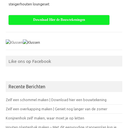
steigerhouten loungeset
Download Hier de Bouwtekeningen
Like ons op Facebook
Recente Berichten
Zelf een schommel maken | Download hier een bouwtekening
Zelf een overkapping maken | Geniet nog langer van de zomer
Konijnenhok zelf maken, waar moet je op letten
Houten plantenbak maken – Met dit eenvoudige stappenplan kun je