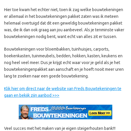
Hier toe kwam het echter niet, toen ik zag welke bouwtekeningen
er allemaal in het bouwtekeningen pakket zaten was ik meteen
helemaal overtuigd dat dit een geweldig bouwtekeningen pakket
was, die ik dan ook graag aan jou aanbeveel. Als je tenminste vaker
bouwtekeningen nodig bent, want echt van alles zit er tussen.
Bouwtekeningen voor bloembakken, tuinhuisjes, carports,
boekenkasten, tuinmeubels, bedden, hokken, kasten, keukens en
nog heel veel meer. Dus je krijgt echt waar voor je geld als je het
bouwtekeningenpakket aan aanschaft en je hoeft nooit meer uren
lang te zoeken naar een goede bouwtekening.
Klik hier om direct naar de website van Freds Bouwtekeningen te
gaan en bekijk zijn aanbod >>>
Veel succes met het maken van je eigen steigerhouten bank!!!