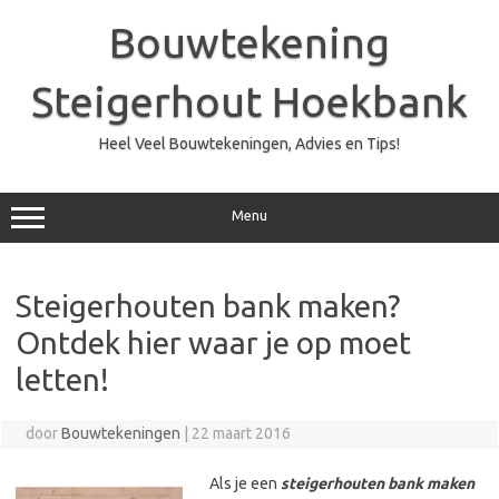
Ga
naar
Bouwtekening
de
inhoud
Steigerhout Hoekbank
Heel Veel Bouwtekeningen, Advies en Tips!
Menu
Steigerhouten bank maken?
Ontdek hier waar je op moet
letten!
door
Bouwtekeningen
|
22 maart 2016
Als je een
steigerhouten bank maken