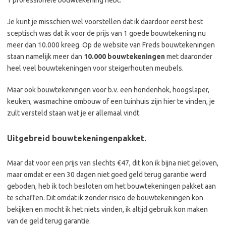
1 professionele bouwtekening hebt.
Je kunt je misschien wel voorstellen dat ik daardoor eerst best
sceptisch was dat ik voor de prijs van 1 goede bouwtekening nu
meer dan 10.000 kreeg. Op de website van Freds bouwtekeningen
staan namelijk meer dan
10.000 bouwtekeningen
met daaronder
heel veel bouwtekeningen voor steigerhouten meubels.
Maar ook bouwtekeningen voor b.v. een hondenhok, hoogslaper,
keuken, wasmachine ombouw of een tuinhuis zijn hier te vinden, je
zult versteld staan wat je er allemaal vindt.
Uitgebreid bouwtekeningenpakket.
Maar dat voor een prijs van slechts €47, dit kon ik bijna niet geloven,
maar omdat er een 30 dagen niet goed geld terug garantie werd
geboden, heb ik toch besloten om het bouwtekeningen pakket aan
te schaffen. Dit omdat ik zonder risico de bouwtekeningen kon
bekijken en mocht ik het niets vinden, ik altijd gebruik kon maken
van de geld terug garantie.