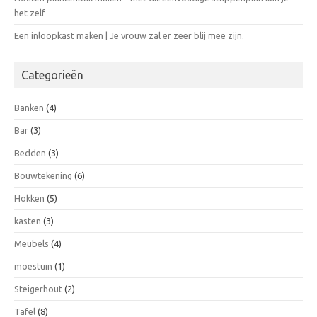
het zelf
Een inloopkast maken | Je vrouw zal er zeer blij mee zijn.
Categorieën
Banken
(4)
Bar
(3)
Bedden
(3)
Bouwtekening
(6)
Hokken
(5)
kasten
(3)
Meubels
(4)
moestuin
(1)
Steigerhout
(2)
Tafel
(8)