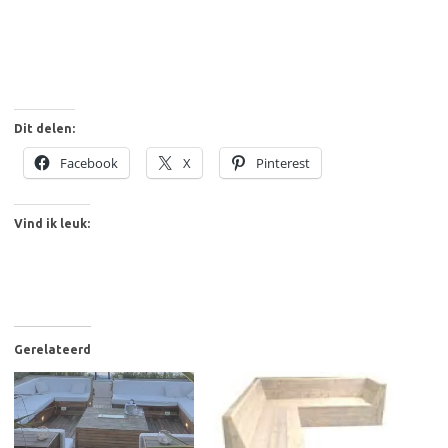
Dit delen:
Facebook
X
Pinterest
Vind ik leuk:
Gerelateerd