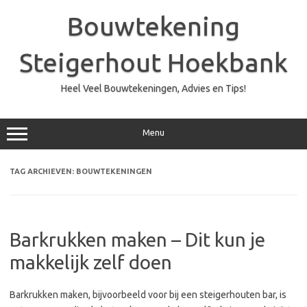
Ga
naar
Bouwtekening
de
inhoud
Steigerhout Hoekbank
Heel Veel Bouwtekeningen, Advies en Tips!
Menu
TAG ARCHIEVEN:
BOUWTEKENINGEN
Barkrukken maken – Dit kun je
makkelijk zelf doen
Barkrukken maken, bijvoorbeeld voor bij een steigerhouten bar, is