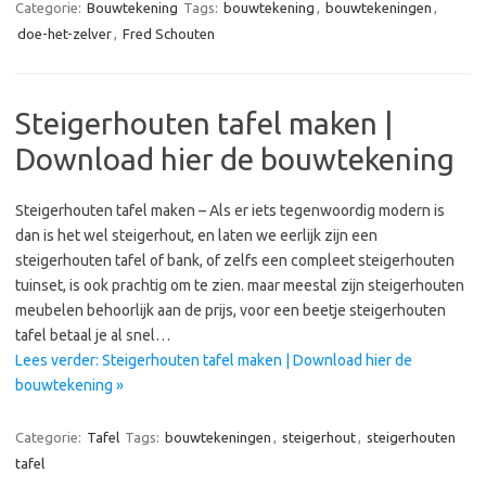
Categorie:
Bouwtekening
Tags:
bouwtekening
,
bouwtekeningen
,
doe-het-zelver
,
Fred Schouten
Steigerhouten tafel maken |
Download hier de bouwtekening
Steigerhouten tafel maken – Als er iets tegenwoordig modern is
dan is het wel steigerhout, en laten we eerlijk zijn een
steigerhouten tafel of bank, of zelfs een compleet steigerhouten
tuinset, is ook prachtig om te zien. maar meestal zijn steigerhouten
meubelen behoorlijk aan de prijs, voor een beetje steigerhouten
tafel betaal je al snel…
Lees verder: Steigerhouten tafel maken | Download hier de
bouwtekening »
Categorie:
Tafel
Tags:
bouwtekeningen
,
steigerhout
,
steigerhouten
tafel