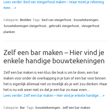
Lees verder: Bed van steigerhout maken – Waar moet je rekening
mee… »
Categorie:
Bedden
Tags:
bed van steigerhout
,
bouwtekeningen
,
bouwtekeningen steigerhout
,
gebruikt steigerhout
,
steugerhout
planken
Zelf een bar maken – Hier vind je
enkele handige bouwtekeningen
Zelf een bar maken is een klus die leuk is om te doen, een bar
maken voor onder de overkapping in je tuin of een bar voor binnen
het is eigenlijk allemaal niet zo moeilijk als je wel zou denken. Maar
het is nu ook weer niet zo dat je een bar zo maar even…
Lees verder: Zelf een bar maken – Hier vind je enkele handige… »
Categorie:
Bar
Tags:
bouwtekeningen
,
zelf een bar maken