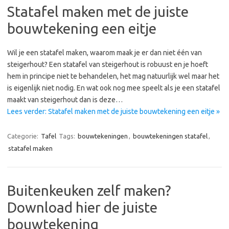
Statafel maken met de juiste
bouwtekening een eitje
Wil je een statafel maken, waarom maak je er dan niet één van
steigerhout? Een statafel van steigerhout is robuust en je hoeft
hem in principe niet te behandelen, het mag natuurlijk wel maar het
is eigenlijk niet nodig. En wat ook nog mee speelt als je een statafel
maakt van steigerhout dan is deze…
Lees verder: Statafel maken met de juiste bouwtekening een eitje »
Categorie:
Tafel
Tags:
bouwtekeningen
,
bouwtekeningen statafel
,
statafel maken
Buitenkeuken zelf maken?
Download hier de juiste
bouwtekening