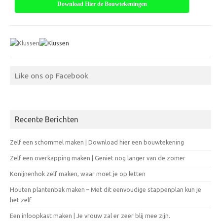
Download Hier de Bouwtekeningen
Like ons op Facebook
Recente Berichten
Zelf een schommel maken | Download hier een bouwtekening
Zelf een overkapping maken | Geniet nog langer van de zomer
Konijnenhok zelf maken, waar moet je op letten
Houten plantenbak maken – Met dit eenvoudige stappenplan kun je
het zelf
Een inloopkast maken | Je vrouw zal er zeer blij mee zijn.