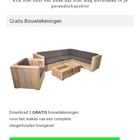
Klik hier voor het boek dat niet mag ontbreken in je
gereedschapskist
Gratis Bouwtekeningen
Download 3
GRATIS
bouwtekeningen
voor het maken van een complete
steigerhouten loungeset